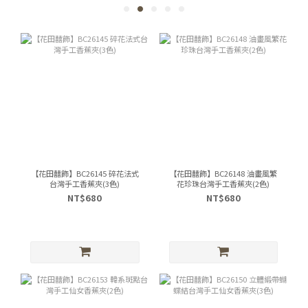
【花田囍飾】BC26145 碎花法式
【花田囍飾】BC26148 油畫風繁
台灣手工香蕉夾(3色)
花珍珠台灣手工香蕉夾(2色)
NT$680
NT$680