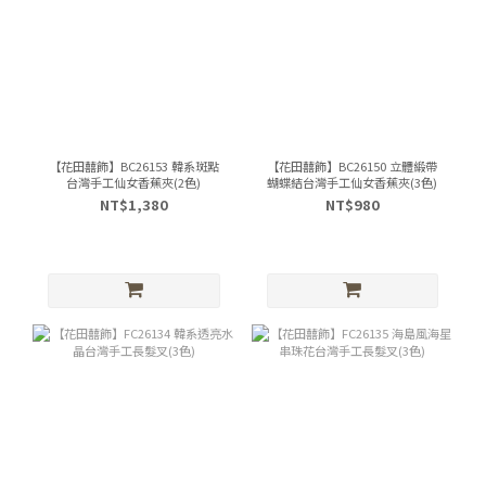
【花田囍飾】BC26153 韓系斑點
【花田囍飾】BC26150 立體緞帶
台灣手工仙女香蕉夾(2色)
蝴蝶結台灣手工仙女香蕉夾(3色)
NT$1,380
NT$980