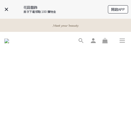
花田囍飾
開啟APP
首次下載領取 100 購物金
𝓐 𝓰𝓲𝓻𝓵𝓼 𝓫𝓮𝓼𝓽 𝓯𝓻𝓲𝓮𝓷𝓭𝓼
𝓐 𝓰𝓲𝓻𝓵𝓼 𝓫𝓮𝓼𝓽 𝓯𝓻𝓲𝓮𝓷𝓭𝓼
𝓜𝓮𝓮𝓽 𝔂𝓸𝓾𝓻 𝓫𝓮𝓪𝓾𝓽𝔂
𝓐 𝓰𝓲𝓻𝓵𝓼 𝓫𝓮𝓼𝓽 𝓯𝓻𝓲𝓮𝓷𝓭𝓼